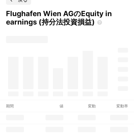
Flughafen Wien AGのEquity in
earnings
(持分法投資損益)
期間
値
変動
変動率