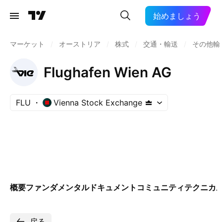
始めましょう
マーケット
/
オーストリア
/
株式
/
交通・輸送
/
その他輸
Flughafen Wien AG
FLU
Vienna Stock Exchange
概要
ファンダメンタル
ドキュメント
コミュニティ
テクニカ
戻る