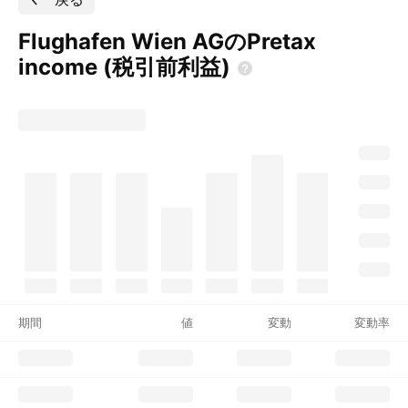
Flughafen Wien AGのPretax
income
(税引前利益)
期間
値
変動
変動率