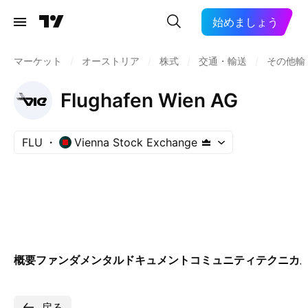
始めましょう
マーケット
/
オーストリア
/
株式
/
交通・輸送
/
その他輸
Flughafen Wien AG
FLU
Vienna Stock Exchange
概要
ファンダメンタル
ドキュメント
コミュニティ
テクニカ
戻る