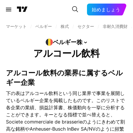
始めましょう
マーケット
/
ベルギー
/
株式
/
セクター
/
非耐久消費財
/
ベルギー株
アルコール飲料
アルコール飲料の業界に属するベル
ギー企業
下の表はアルコール飲料という同じ業界で事業を展開し
ているベルギー企業を掲載したものです。このリストで
各企業の業績、損益計算書、株価動向を一挙に分析する
ことができます。キーとなる指標で並べ替えると、
Societe commerciale de brasserieのようにきわめて割
高な銘柄やAnheuser-Busch InBev SA/NVのように頻繁