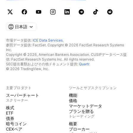
日本語
市場データ提供:
ICE Data Services
.
参照データ提供: FactSet. Copyright © 2026 FactSet Research Systems
Inc.
Copyright © 2026, American Bankers Association. CUSIPデータベース提
供: FactSet Research Systems Inc. All rights reserved.
SEC提出書類およびその他ドキュメント提供:
Quartr
.
© 2026 TradingView, Inc.
主要プロダクト
ツールとサブスクリプション
スーパーチャート
機能
スクリーナー
価格
マーケットデータ
株式
プランを贈る
ETF
トレーディング
債券
暗号コイン
概要
CEXペア
ブローカー