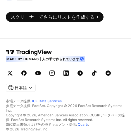
スクリーナーでさらにリストを作成する
MADE BY HUMANS | 人の手で作られています
日本語
市場データ提供:
ICE Data Services
.
参照データ提供: FactSet. Copyright © 2026 FactSet Research Systems
Inc.
Copyright © 2026, American Bankers Association. CUSIPデータベース提
供: FactSet Research Systems Inc. All rights reserved.
SEC提出書類およびその他ドキュメント提供:
Quartr
.
© 2026 TradingView, Inc.