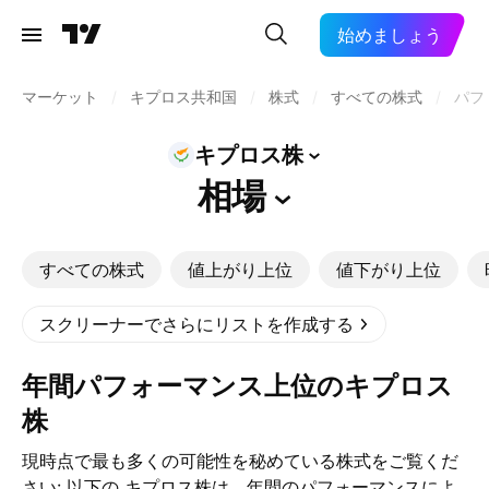
始めましょう
マーケット
/
キプロス共和国
/
株式
/
すべての株式
/
パフ
キプロス株
相場
すべての株式
値上がり上位
値下がり上位
スクリーナーでさらにリストを作成する
年間パフォーマンス上位のキプロス
株
現時点で最も多くの可能性を秘めている株式をご覧くだ
さい: 以下の キプロス株は、年間のパフォーマンスによ