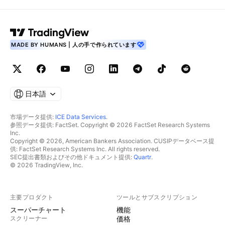
MADE BY HUMANS | 人の手で作られています
日本語
市場データ提供:
ICE Data Services
.
参照データ提供: FactSet. Copyright © 2026 FactSet Research Systems
Inc.
Copyright © 2026, American Bankers Association. CUSIPデータベース提
供: FactSet Research Systems Inc. All rights reserved.
SEC提出書類およびその他ドキュメント提供:
Quartr
.
© 2026 TradingView, Inc.
主要プロダクト
ツールとサブスクリプション
スーパーチャート
機能
スクリーナー
価格