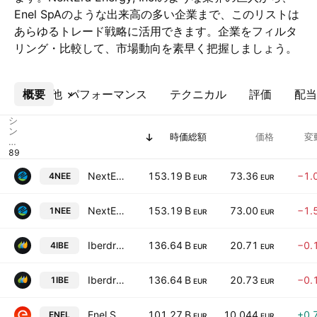
Enel SpAのような出来高の多い企業まで、このリストは
あらゆるトレード戦略に活用できます。企業をフィルタ
リング・比較して、市場動向を素早く把握しましょう。
概要
その他
パフォーマンス
テクニカル
評価
配当
シ
ン
時価総額
価格
変
ボ
ル
NextEra Energy, Inc.
153.19 B
73.36
−1.
4NEE
EUR
EUR
NextEra Energy, Inc.
153.19 B
73.00
−1.
1NEE
EUR
EUR
Iberdrola SA
136.64 B
20.71
−0.
4IBE
EUR
EUR
Iberdrola SA
136.64 B
20.73
−0.
1IBE
EUR
EUR
Enel SpA
101.27 B
10.044
+0.
ENEL
EUR
EUR