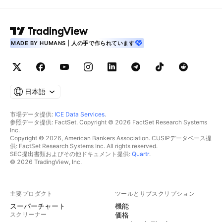
MADE BY HUMANS | 人の手で作られています
日本語
市場データ提供:
ICE Data Services
.
参照データ提供: FactSet. Copyright © 2026 FactSet Research Systems
Inc.
Copyright © 2026, American Bankers Association. CUSIPデータベース提
供: FactSet Research Systems Inc. All rights reserved.
SEC提出書類およびその他ドキュメント提供:
Quartr
.
© 2026 TradingView, Inc.
主要プロダクト
ツールとサブスクリプション
スーパーチャート
機能
スクリーナー
価格