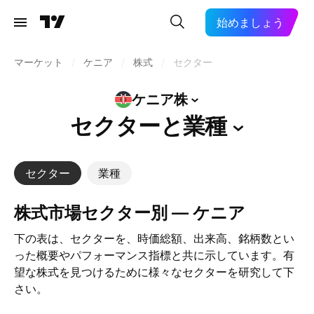
始めましょう
マーケット
/
ケニア
/
株式
/
セクター
ケニア株
セクターと業種
セクター
業種
株式市場セクター別 — ケニア
下の表は、セクターを、時価総額、出来高、銘柄数とい
った概要やパフォーマンス指標と共に示しています。有
望な株式を見つけるために様々なセクターを研究して下
さい。