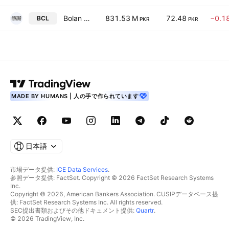
Bolan Castings Ltd.
831.53 M
72.48
−0.1
BCL
PKR
PKR
MADE BY HUMANS | 人の手で作られています
日本語
市場データ提供:
ICE Data Services
.
参照データ提供: FactSet. Copyright © 2026 FactSet Research Systems
Inc.
Copyright © 2026, American Bankers Association. CUSIPデータベース提
供: FactSet Research Systems Inc. All rights reserved.
SEC提出書類およびその他ドキュメント提供:
Quartr
.
© 2026 TradingView, Inc.