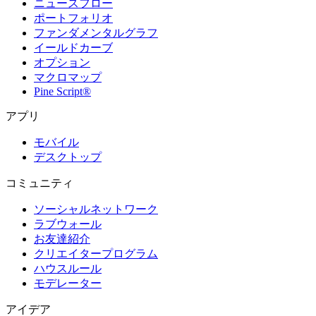
ニュースフロー
ポートフォリオ
ファンダメンタルグラフ
イールドカーブ
オプション
マクロマップ
Pine Script®
アプリ
モバイル
デスクトップ
コミュニティ
ソーシャルネットワーク
ラブウォール
お友達紹介
クリエイタープログラム
ハウスルール
モデレーター
アイデア