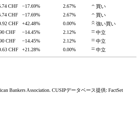
6.74
CHF
−17.69%
2.67%
買い
6.74
CHF
−17.69%
2.67%
買い
0.92
CHF
+42.48%
0.00%
強い買い
90
CHF
−14.45%
2.12%
中立
90
CHF
−14.45%
2.12%
中立
0.63
CHF
+21.28%
0.00%
中立
erican Bankers Association. CUSIPデータベース提供: FactSet