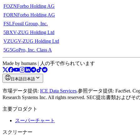
FOZN
Forbo Holding AG
FORN
Forbo Holding AG
FSL
Fossil Group, Inc.
5BX
V-ZUG Holding Ltd
VZUG
V-ZUG Holding Ltd
5G5
GoPro, Inc. Class A
Made by humans | 人の手で作られています
日本語
日本語
市場データ提供:
ICE Data Services
.
参照データ提供: FactSet. Copyrigh
Research Systems Inc. All rights reserved.
SEC提出書類およびそ
主要プロダクト
スーパーチャート
スクリーナー