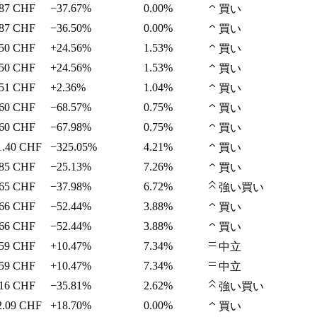
87
CHF
−37.67%
0.00%
買い
87
CHF
−36.50%
0.00%
買い
50
CHF
+24.56%
1.53%
買い
50
CHF
+24.56%
1.53%
買い
51
CHF
+2.36%
1.04%
買い
60
CHF
−68.57%
0.75%
買い
60
CHF
−67.98%
0.75%
買い
1.40
CHF
−325.05%
4.21%
買い
85
CHF
−25.13%
7.26%
買い
65
CHF
−37.98%
6.72%
強い買い
66
CHF
−52.44%
3.88%
買い
66
CHF
−52.44%
3.88%
買い
59
CHF
+10.47%
7.34%
中立
59
CHF
+10.47%
7.34%
中立
16
CHF
−35.81%
2.62%
強い買い
2.09
CHF
+18.70%
0.00%
買い