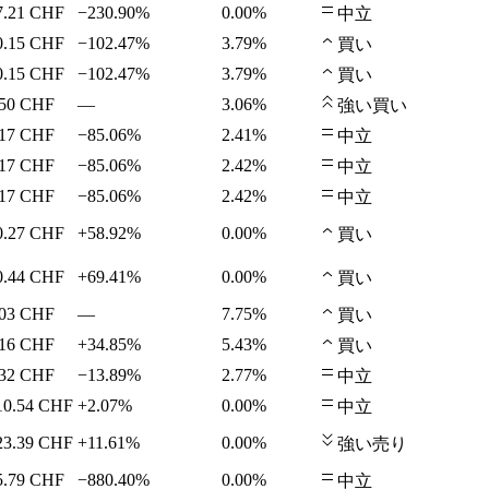
7.21
CHF
−230.90%
0.00%
中立
0.15
CHF
−102.47%
3.79%
買い
0.15
CHF
−102.47%
3.79%
買い
50
CHF
—
3.06%
強い買い
17
CHF
−85.06%
2.41%
中立
17
CHF
−85.06%
2.42%
中立
17
CHF
−85.06%
2.42%
中立
0.27
CHF
+58.92%
0.00%
買い
0.44
CHF
+69.41%
0.00%
買い
03
CHF
—
7.75%
買い
16
CHF
+34.85%
5.43%
買い
32
CHF
−13.89%
2.77%
中立
10.54
CHF
+2.07%
0.00%
中立
23.39
CHF
+11.61%
0.00%
強い売り
5.79
CHF
−880.40%
0.00%
中立