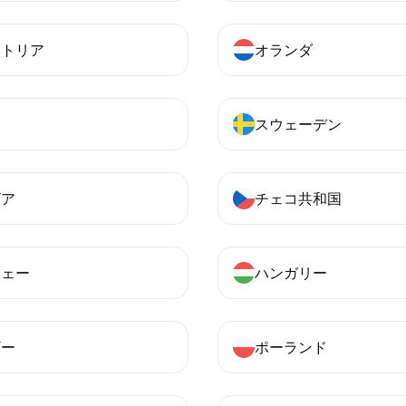
ストリア
オランダ
ス
スウェーデン
ビア
チェコ共和国
ウェー
ハンガリー
ギー
ポーランド