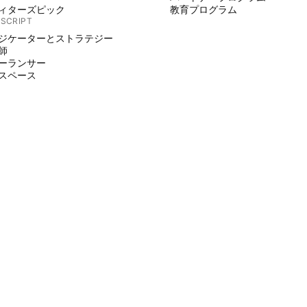
ィターズピック
教育プログラム
 SCRIPT
ジケーターとストラテジー
師
ーランサー
スペース