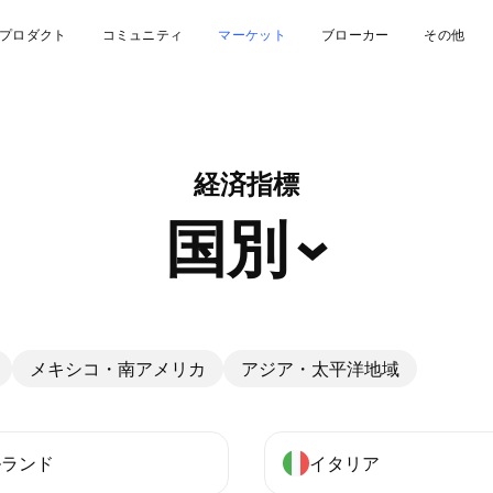
プロダクト
コミュニティ
マーケット
ブローカー
その他
経済指標
国別
メキシコ・南アメリカ
アジア・太平洋地域
ルランド
イタリア