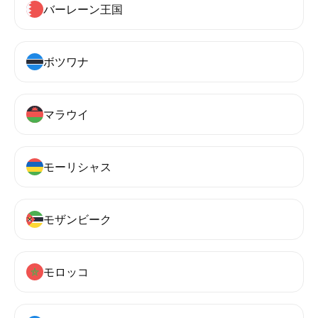
バーレーン王国
ボツワナ
マラウイ
モーリシャス
モザンビーク
モロッコ