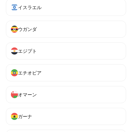
イスラエル
ウガンダ
エジプト
エチオピア
オマーン
ガーナ