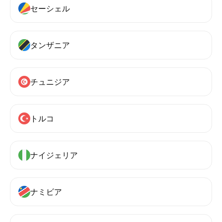
セーシェル
タンザニア
チュニジア
トルコ
ナイジェリア
ナミビア