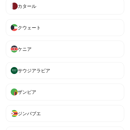
カタール
クウェート
ケニア
サウジアラビア
ザンビア
ジンバブエ