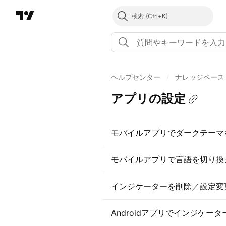
検索
ヘルプセンター
/
ナレッジベース
アプリの設定
モバイルアプリでダークテーマ
モバイルアプリで言語を切り換
インジケーターを削除／設定変
Androidアプリでインジケ