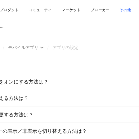
プロダクト
コミュニティ
マーケット
ブローカー
その他
/
モバイルアプリ
/
アプリの設定
をオンにする方法は？
える方法は？
更する方法は？
ーターの表示／非表示を切り替える方法は？