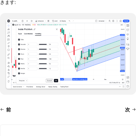
きます:
前
次