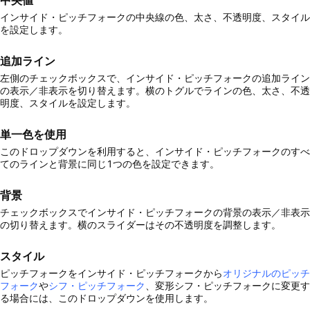
中央値
インサイド・ピッチフォークの中央線の色、太さ、不透明度、スタイル
を設定します。
追加ライン
左側のチェックボックスで、インサイド・ピッチフォークの追加ライン
の表示／非表示を切り替えます。横のトグルでラインの色、太さ、不透
明度、スタイルを設定します。
単一色を使用
このドロップダウンを利用すると、インサイド・ピッチフォークのすべ
てのラインと背景に同じ1つの色を設定できます。
背景
チェックボックスでインサイド・ピッチフォークの背景の表示／非表示
の切り替えます。横のスライダーはその不透明度を調整します。
スタイル
ピッチフォークをインサイド・ピッチフォークから
オリジナルのピッチ
フォーク
や
シフ・ピッチフォーク
、変形シフ・ピッチフォークに変更す
る場合には、このドロップダウンを使用します。