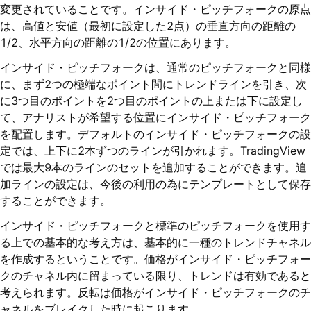
変更されていることです。インサイド・ピッチフォークの原点
は、高値と安値（最初に設定した2点）の垂直方向の距離の
1/2、水平方向の距離の1/2の位置にあります。
インサイド・ピッチフォークは、通常のピッチフォークと同様
に、まず2つの極端なポイント間にトレンドラインを引き、次
に3つ目のポイントを2つ目のポイントの上または下に設定し
て、アナリストが希望する位置にインサイド・ピッチフォーク
を配置します。デフォルトのインサイド・ピッチフォークの設
定では、上下に2本ずつのラインが引かれます。TradingView
では最大9本のラインのセットを追加することができます。追
加ラインの設定は、今後の利用の為にテンプレートとして保存
することができます。
インサイド・ピッチフォークと標準のピッチフォークを使用す
る上での基本的な考え方は、基本的に一種のトレンドチャネル
を作成するということです。価格がインサイド・ピッチフォー
クのチャネル内に留まっている限り、トレンドは有効であると
考えられます。反転は価格がインサイド・ピッチフォークのチ
ャネルをブレイクした時に起こります。