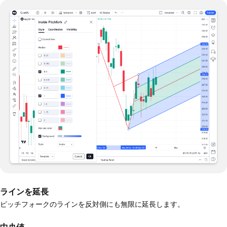
ラインを延長
ピッチフォークのラインを反対側にも無限に延長します。