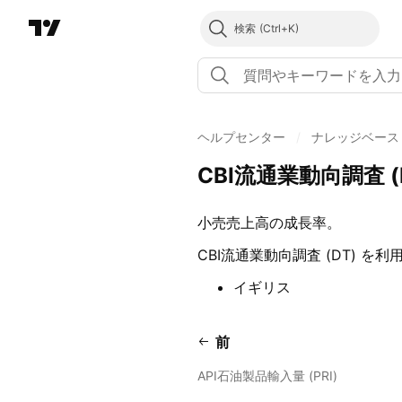
検索
ヘルプセンター
/
ナレッジベース
CBI流通業動向調査 (
小売売上高の成長率。
CBI流通業動向調査 (DT) を
イギリス
前
API石油製品輸入量 (PRI)