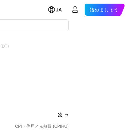
JA
始めましょう
DT)
次
CPI・住居／光熱費 (CPIHU)