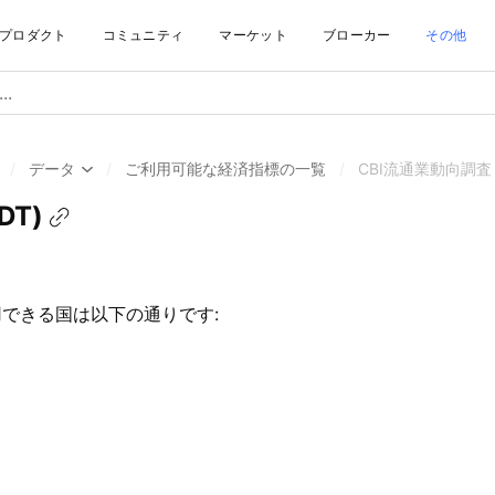
プロダクト
コミュニティ
マーケット
ブローカー
その他
/
データ
/
ご利用可能な経済指標の一覧
/
CBI流通業動向調査 (
DT)
利用できる国は以下の通りです: