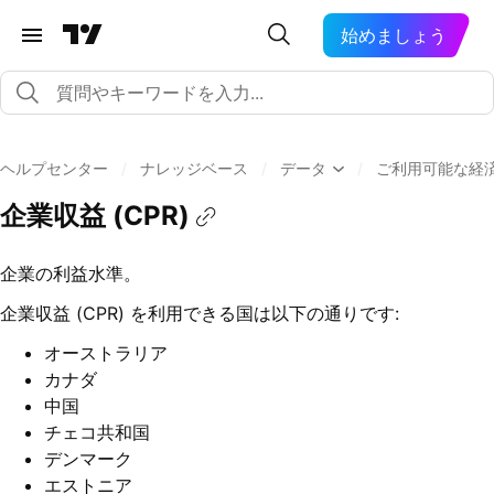
始めましょう
ヘルプセンター
/
ナレッジベース
/
データ
/
ご利用可能な経
企業収益 (CPR)
企業の利益水準。
企業収益 (CPR) を利用できる国は以下の通りです:
オーストラリア
カナダ
中国
チェコ共和国
デンマーク
エストニア