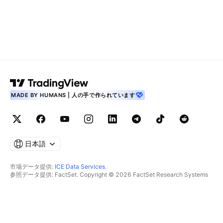
MADE BY HUMANS | 人の手で作られています
日本語
市場データ提供:
ICE Data Services
.
参照データ提供: FactSet. Copyright © 2026 FactSet Research Systems
Inc.
Copyright © 2026, American Bankers Association. CUSIPデータベース提
供: FactSet Research Systems Inc. All rights reserved.
SEC提出書類およびその他ドキュメント提供:
Quartr
.
© 2026 TradingView, Inc.