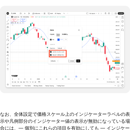
なお、全体設定で価格スケール上のインジケーターラベルの表
示や凡例部分のインジケーター値の表示が無効になっている場
合には、— 個別にこれらの項目を有効にしても — インジケー