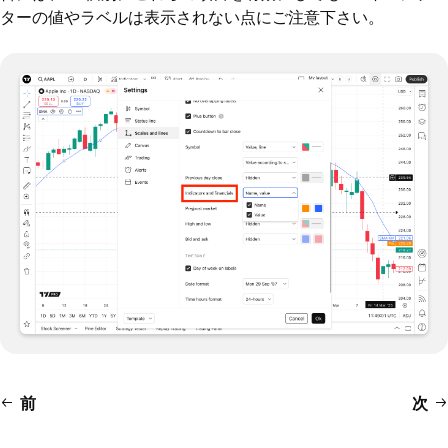
ターの値やラベルは表示されない点にご注意下さい。
前
次