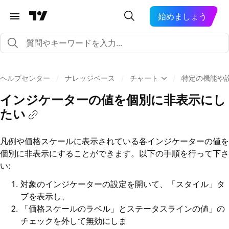
始めましょう
ヘルプセンター
/
ナレッジベース
/
チャート
/
特定の機能や
インジケーターの値を個別に非表示にし
たい
凡例や価格スケールに表示されている各インジケーターの値を
個別に非表示にすることができます。以下の手順を行って下さ
い:
対象のインジケーターの設定を開いて、「スタイル」タ
ブを表示し、
「価格スケールのラベル」とステータスラインの値」の
チェックを外して無効にしま