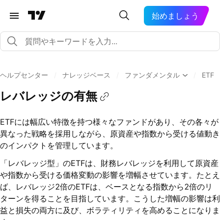
始めましょう
ヘルプセンター
/
ナレッジベース
/
ファンダメンタル
/
ETF
レバレッジの有無
ETFには幅広い特徴を持つ様々なファンドがあり、その各々が
異なった戦略を採用しながら、原資産や指数から受ける値動き
のインパクトを管理しています。
「レバレッジ型」のETFは、財務レバレッジを利用して原資産
や指数から受ける価格変動の影響を増幅させています。たとえ
ば、レバレッジ2倍のETFは、ベースとなる指数から2倍のリ
ターンを得ることを目指しています。こうした増幅の影響は利
益と損失の両方に及び、ボラティリティを高めることになりま