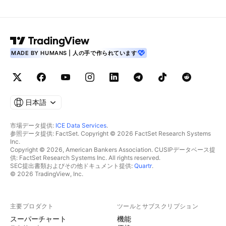
MADE BY HUMANS | 人の手で作られています
日本語
市場データ提供:
ICE Data Services
.
参照データ提供: FactSet. Copyright © 2026 FactSet Research Systems
Inc.
Copyright © 2026, American Bankers Association. CUSIPデータベース提
供: FactSet Research Systems Inc. All rights reserved.
SEC提出書類およびその他ドキュメント提供:
Quartr
.
© 2026 TradingView, Inc.
主要プロダクト
ツールとサブスクリプション
スーパーチャート
機能