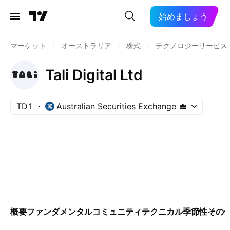
始めましょう
マーケット
/
オーストラリア
/
株式
/
テクノロジーサービス
Tali Digital Ltd
TD1
Australian Securities Exchange
概要
ファンダメンタル
コミュニティ
テクニカル
季節性
その