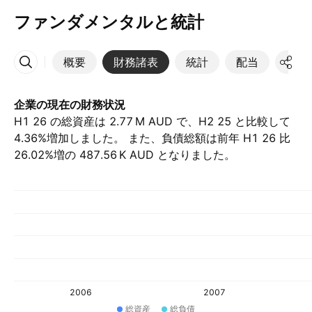
ファンダメンタルと統計
概要
財務諸表
統計
配当
決算
その他
企業の現在の財務状況
H1 26 の総資産は ‪2.77 M‬ AUD で、H2 25 と比較して
4.36%増加しました。 また、負債総額は前年 H1 26 比
26.02%増の ‪487.56 K‬ AUD となりました。
2006
2007
総資産
総負債