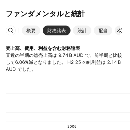
ファンダメンタルと統計
概要
財務諸表
統計
配当
決算
その他
売上高、費用、利益を含む財務諸表
直近の半期の総売上高は ‪9.74 B‬ AUD で、前半期と比較
して6.06%減となりました。 H2 25 の純利益は ‪2.14 B‬
AUD でした。
2006