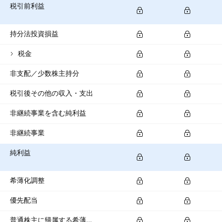
税引前利益
持分法投資損益
税金
非支配／少数株主持分
税引後その他の収入・支出
非継続事業を含む純利益
非継続事業
純利益
希薄化調整
優先配当
普通株主に帰属する希薄化純利益