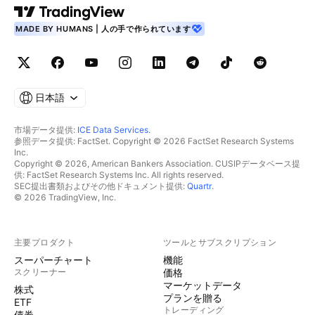
MADE BY HUMANS | 人の手で作られています
日本語
市場データ提供:
ICE Data Services
.
参照データ提供: FactSet. Copyright © 2026 FactSet Research Systems
Inc.
Copyright © 2026, American Bankers Association. CUSIPデータベース提
供: FactSet Research Systems Inc. All rights reserved.
SEC提出書類およびその他ドキュメント提供:
Quartr
.
© 2026 TradingView, Inc.
主要プロダクト
ツールとサブスクリプション
スーパーチャート
機能
スクリーナー
価格
マーケットデータ
株式
プランを贈る
ETF
トレーディング
債券