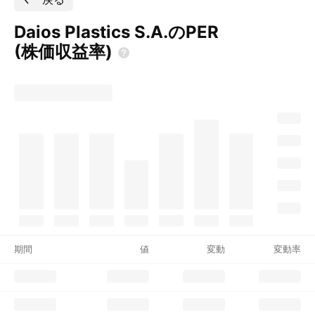
Daios Plastics S.A.のPER
(株価収益率)
期間
値
変動
変動率