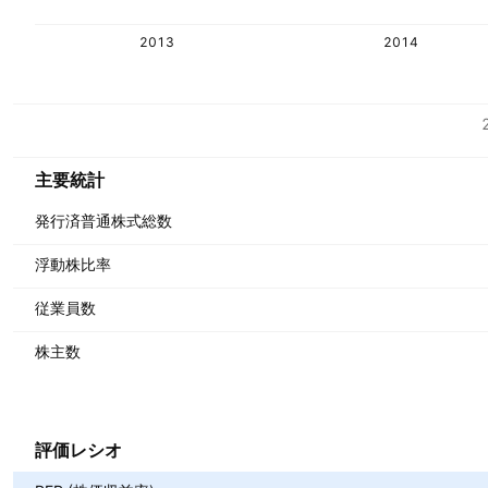
2013
2014
指標
通貨: CLP
主要統計
発行済普通株式総数
浮動株比率
従業員数
株主数
評価レシオ