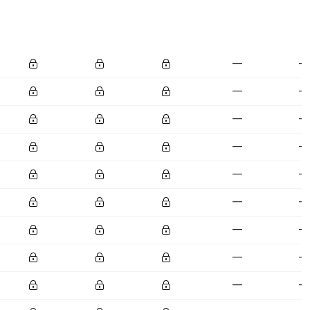
—
—
—
—
—
—
—
—
—
—
—
—
—
—
—
—
—
—