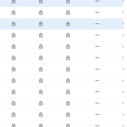
—
—
—
—
—
—
—
—
—
—
—
—
—
—
—
—
—
—
—
—
—
—
—
—