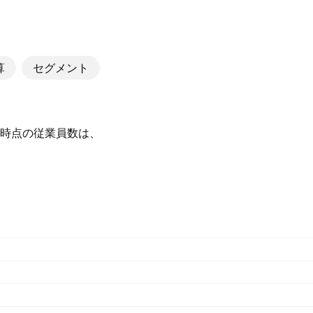
算
セグメント
25 時点の従業員数は、‪