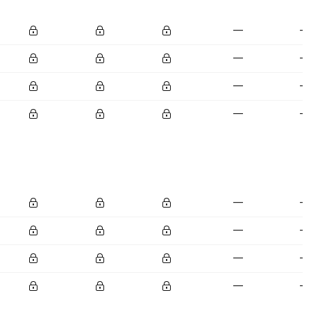
—
—
—
—
—
—
—
—
—
—
—
—
—
—
—
—