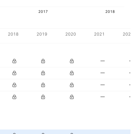
2017
2018
2018
2019
2020
2021
2022
—
—
—
—
—
—
—
—