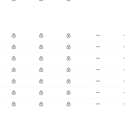
—
—
—
—
—
—
—
—
—
—
—
—
—
—