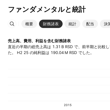
ファンダメンタルと統計
概要
財務諸表
統計
配当
決
その他
売上高、費用、利益を含む財務諸表
直近の半期の総売上高は ‪1.31 B‬ RSD で、前半期と比較
た。 H2 25 の純利益は ‪190.04 M‬ RSD でした。
2015