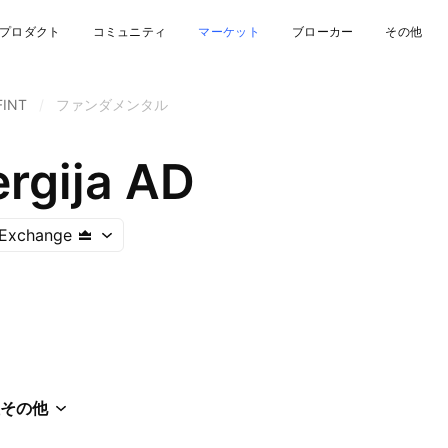
プロダクト
コミュニティ
マーケット
ブローカー
その他
FINT
/
ファンダメンタル
ergija AD
 Exchange
その他