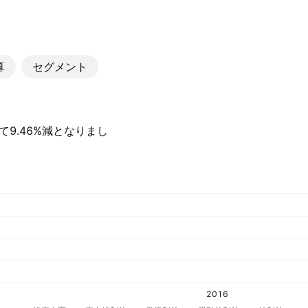
算
セグメント
して9.46%減となりまし
2016