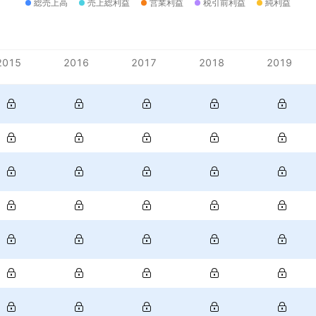
総売上高
売上総利益
営業利益
税引前利益
純利益
2015
2016
2017
2018
2019