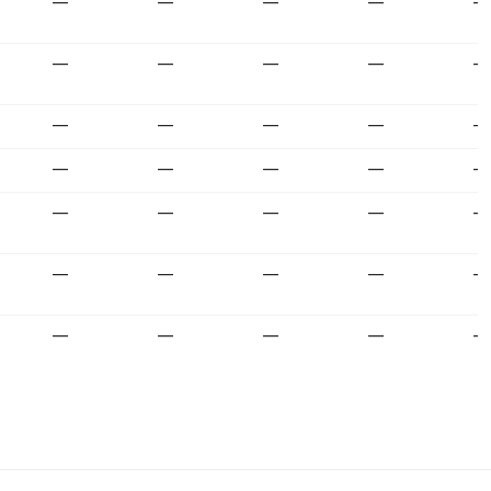
—
—
—
—
—
—
—
—
—
—
—
—
—
—
—
—
—
—
—
—
—
—
—
—
—
—
—
—
—
—
—
—
—
—
—