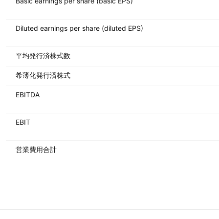
Basic earnings per share (basic EPS)
Diluted earnings per share (diluted EPS)
平均発行済株式数
希薄化発行済株式
EBITDA
EBIT
営業費用合計