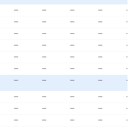
—
—
—
—
—
—
—
—
—
—
—
—
—
—
—
—
—
—
—
—
—
—
—
—
—
—
—
—
—
—
—
—
—
—
—
—
—
—
—
—
—
—
—
—
—
—
—
—
—
—