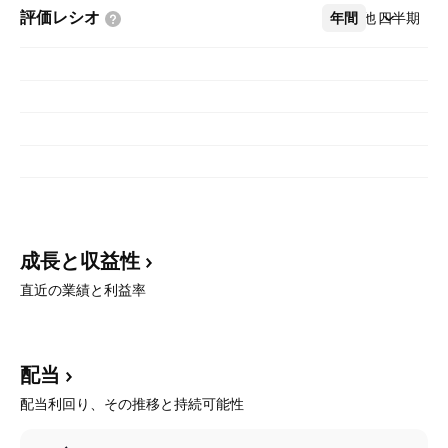
評価レシオ
年間
その他
四半期
成長と収益性
直近の業績と利益率
配当
配当利回り、その推移と持続可能性