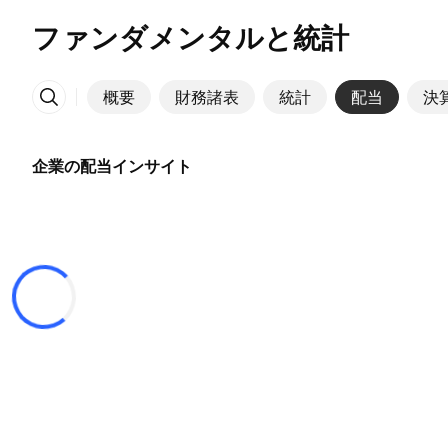
ファンダメンタルと統計
概要
財務諸表
統計
配当
決
その他
企業の配当インサイト