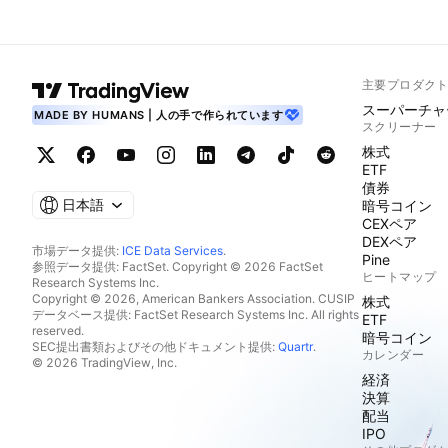
主要プロダク
スーパーチャ
MADE BY HUMANS | 人の手で作られています
スクリーナー
株式
ETF
債券
日本語
暗号コイン
CEXペア
DEXペア
市場データ提供:
ICE Data Services
.
Pine
参照データ提供: FactSet. Copyright © 2026 FactSet
ヒートマップ
Research Systems Inc.
Copyright © 2026, American Bankers Association. CUSIP
株式
データベース提供: FactSet Research Systems Inc. All rights
ETF
reserved.
暗号コイン
SEC提出書類およびその他ドキュメント提供:
Quartr
.
カレンダー
© 2026 TradingView, Inc.
経済
決算
配当
IPO