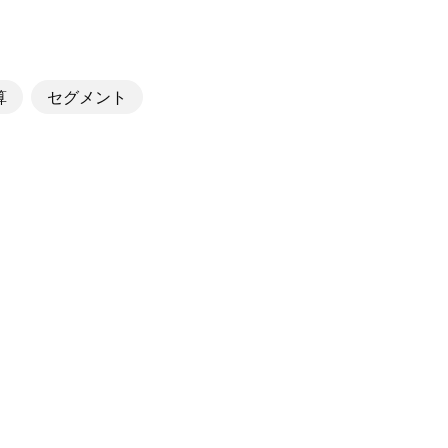
算
セグメント