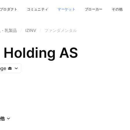
プロダクト
コミュニティ
マーケット
ブローカー
その他
魚・乳製品
/
IZINV
/
ファンダメンタル
m Holding AS
nge
他