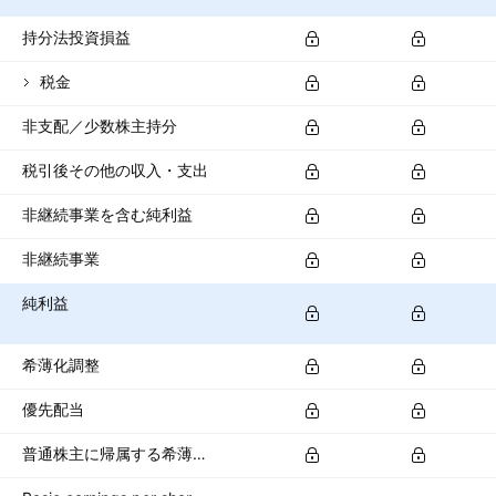
持分法投資損益
税金
非支配／少数株主持分
税引後その他の収入・支出
非継続事業を含む純利益
非継続事業
純利益
希薄化調整
優先配当
普通株主に帰属する希薄化純利益