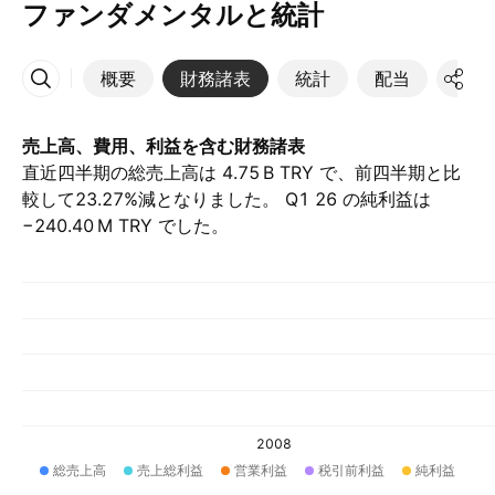
ファンダメンタルと統計
概要
財務諸表
統計
配当
決算
その他
売上高、費用、利益を含む財務諸表
直近四半期の総売上高は ‪4.75 B‬ TRY で、前四半期と比
較して23.27%減となりました。 Q1 26 の純利益は
‪−240.40 M‬ TRY でした。
2008
総売上高
売上総利益
営業利益
税引前利益
純利益