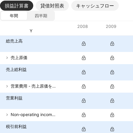
損益計算書
貸借対照表
キャッシュフロー
年間
四半期
指標
2008
2009
通貨: TRY
総売上高
売上原価
売上総利益
営業費用 - 売上原価を除く
営業利益
Non-operating income (total)
税引前利益