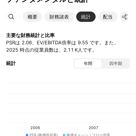
概要
財務諸表
統計
配当
決算
その他
主要な財務統計と比率
PSRは 2.06、EV/EBITDA倍率は 9.55 です。また、
2025 時点の従業員数は、‪2.11 K‬人です。
統計
年間
四半期
2006
2007
PER (株価収益率)
株価キャッシュフロー倍率