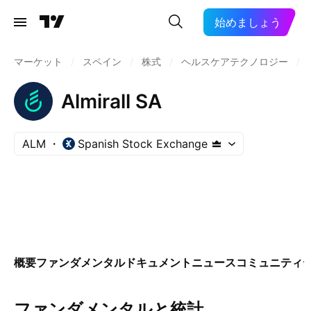
始めましょう
マーケット
/
スペイン
/
株式
/
ヘルスケアテクノロジー
/
Almirall SA
ALM
Spanish Stock Exchange
概要
ファンダメンタル
ドキュメント
ニュース
コミュニティ
ファンダメンタルと統計