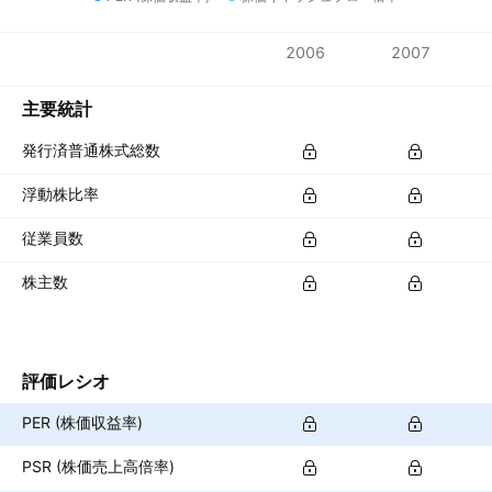
指標
2006
2007
通貨: EUR
主要統計
発行済普通株式総数
浮動株比率
従業員数
株主数
評価レシオ
PER (株価収益率)
PSR (株価売上高倍率)