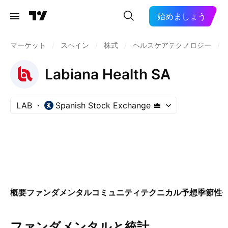
始めましょう
マーケット
/
スペイン
/
株式
/
ヘルスケアテクノロジー
/
Labiana Health SA
LAB
Spanish Stock Exchange
概要
ファンダメンタル
コミュニティ
テクニカル
予想
季節性
ファンダメンタルと統計