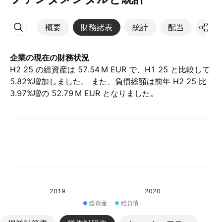
概要
財務諸表
統計
配当
決算
その他
企業の現在の財務状況
H2 25 の総資産は ‪57.54 M‬ EUR で、H1 25 と比較して
5.82%増加しました。 また、負債総額は前年 H2 25 比
3.97%増の ‪52.79 M‬ EUR となりました。
2019
2020
総資産
総負債