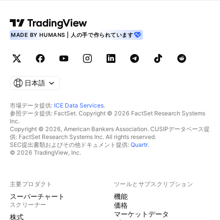
MADE BY HUMANS | 人の手で作られています
日本語
市場データ提供:
ICE Data Services
.
参照データ提供: FactSet. Copyright © 2026 FactSet Research Systems
Inc.
Copyright © 2026, American Bankers Association. CUSIPデータベース提
供: FactSet Research Systems Inc. All rights reserved.
SEC提出書類およびその他ドキュメント提供:
Quartr
.
© 2026 TradingView, Inc.
主要プロダクト
ツールとサブスクリプション
スーパーチャート
機能
スクリーナー
価格
マーケットデータ
株式