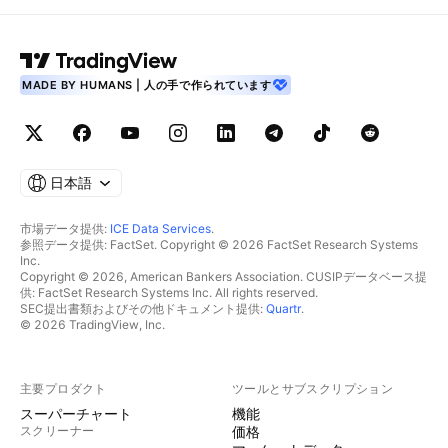
MADE BY HUMANS | 人の手で作られています
日本語
市場データ提供:
ICE Data Services
.
参照データ提供: FactSet. Copyright © 2026 FactSet Research Systems
Inc.
Copyright © 2026, American Bankers Association. CUSIPデータベース提
供: FactSet Research Systems Inc. All rights reserved.
SEC提出書類およびその他ドキュメント提供:
Quartr
.
© 2026 TradingView, Inc.
主要プロダクト
ツールとサブスクリプション
スーパーチャート
機能
スクリーナー
価格