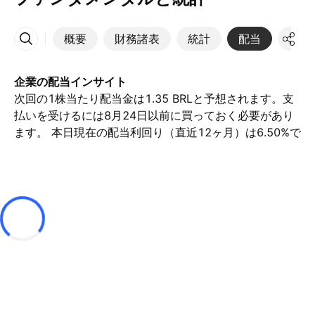
概要
財務諸表
統計
配当
決算
その他
企業の配当インサイト
次回の1株当たり配当金は1.35 BRLと予想されます。支
払いを受けるには8月24日以前に買っておく必要があり
ます。 本日現在の配当利回り（直近12ヶ月）は6.50%で
す。