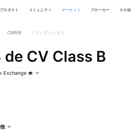
プロダクト
コミュニティ
マーケット
ブローカー
その他
/
CMR/B
/
ファンダメンタル
de CV Class B
k Exchange
他