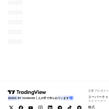
主要プロダク
スーパーチャ
MADE BY HUMANS | 人の手で作られています
スクリーナー
株式