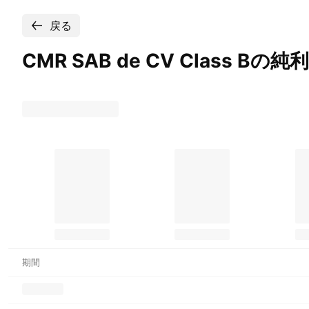
戻る
CMR SAB de CV Class
Bの純
期間