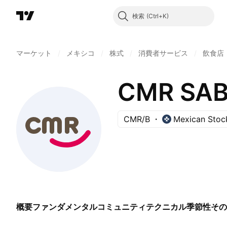
検索
マーケット
/
メキシコ
/
株式
/
消費者サービス
/
飲食店
CMR SAB 
CMR/B
Mexican Stoc
概要
ファンダメンタル
コミュニティ
テクニカル
季節性
その