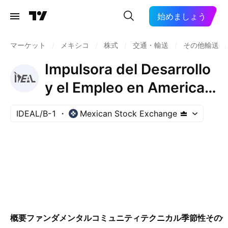
始めましょう
マーケット
/
メキシコ
/
株式
/
交通・輸送
/
その他輸送
/
Impulsora del Desarrollo
y el Empleo en America
Latina SAB Class B
IDEAL/B-1
Mexican Stock Exchange
概要
ファンダメンタル
コミュニティ
テクニカル
季節性
その