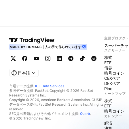
主要プロダク
スーパーチャ
MADE BY HUMANS | 人の手で作られています
スクリーナー
株式
ETF
債券
日本語
暗号コイン
CEXペア
DEXペア
市場データ提供:
ICE Data Services
.
Pine
参照データ提供: FactSet. Copyright © 2026 FactSet
ヒートマップ
Research Systems Inc.
Copyright © 2026, American Bankers Association. CUSIP
株式
データベース提供: FactSet Research Systems Inc. All rights
ETF
reserved.
暗号コイン
SEC提出書類およびその他ドキュメント提供:
Quartr
.
カレンダー
© 2026 TradingView, Inc.
経済
決算