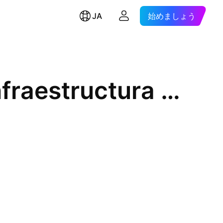
JA
始めましょう
Promotora y Operadora de Infraestructura SA