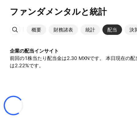
ファンダメンタルと統計
概要
財務諸表
統計
配当
決
その他
企業の配当インサイト
前回の1株当たり配当金は2.30 MXNです。 本日現在の
は2.22%です。