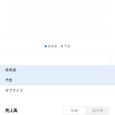
発表値
予想
指標
発表値
予想
サプライズ
売上高
年間
四半期