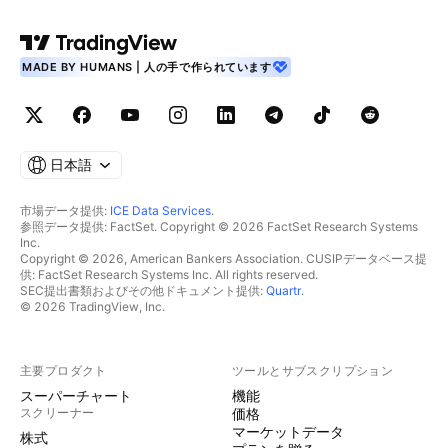
MADE BY HUMANS | 人の手で作られています
日本語
市場データ提供:
ICE Data Services
.
参照データ提供: FactSet. Copyright © 2026 FactSet Research Systems
Inc.
Copyright © 2026, American Bankers Association. CUSIPデータベース提
供: FactSet Research Systems Inc. All rights reserved.
SEC提出書類およびその他ドキュメント提供:
Quartr
.
© 2026 TradingView, Inc.
主要プロダクト
ツールとサブスクリプション
スーパーチャート
機能
スクリーナー
価格
マーケットデータ
株式