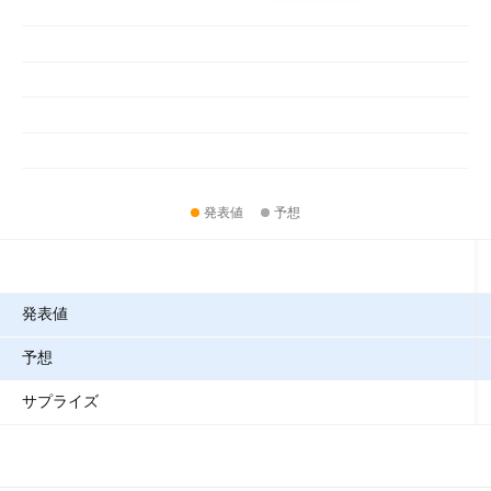
発表値
予想
指標
発表値
予想
サプライズ