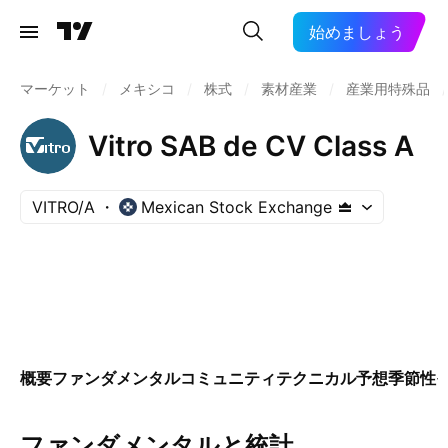
始めましょう
マーケット
/
メキシコ
/
株式
/
素材産業
/
産業用特殊品
/
Vitro SAB de CV Class A
VITRO/A
Mexican Stock Exchange
概要
ファンダメンタル
コミュニティ
テクニカル
予想
季節性
ファンダメンタルと統計