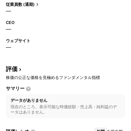
従業員数 (通期)
—
CEO
—
ウェブサイト
—
評価
株価の公正な価格を見極めるファンダメンタル指標
サマリー
データがありません
現在のところ、表示可能な時価総額・売上高・純利益のデ
ータはありません。