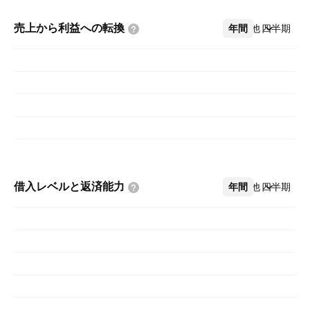
売上から利益への転換
年間
その他
四半期
借入レベルと返済能力
年間
その他
四半期