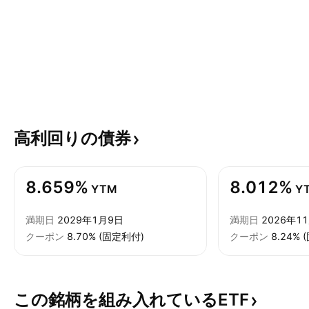
高利回りの債券
8.659%
8.012%
YTM
Y
満期日
2029年1月9日
満期日
2026年1
クーポン
8.70% (固定利付)
クーポン
8.24%
この銘柄を組み入れているETF