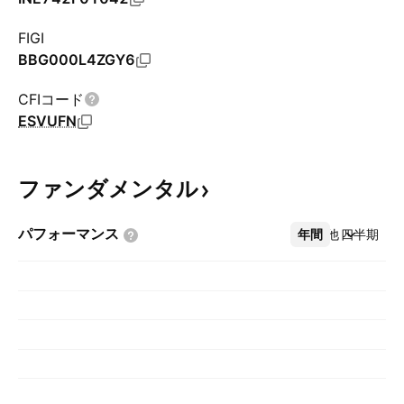
FIGI
BBG000L4ZGY6
CFIコード
ESVUFN
ファンダメンタル
パフォーマンス
年間
その他
四半期