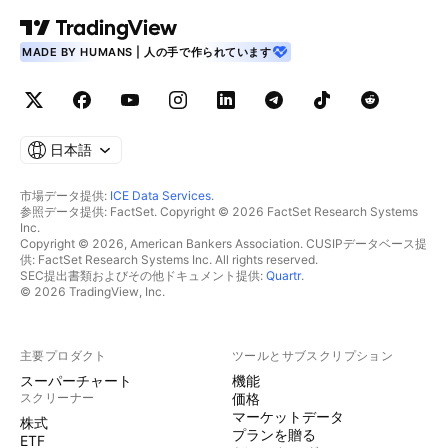
MADE BY HUMANS | 人の手で作られています
日本語
市場データ提供:
ICE Data Services
.
参照データ提供: FactSet. Copyright © 2026 FactSet Research Systems
Inc.
Copyright © 2026, American Bankers Association. CUSIPデータベース提
供: FactSet Research Systems Inc. All rights reserved.
SEC提出書類およびその他ドキュメント提供:
Quartr
.
© 2026 TradingView, Inc.
主要プロダクト
ツールとサブスクリプション
スーパーチャート
機能
スクリーナー
価格
マーケットデータ
株式
プランを贈る
ETF