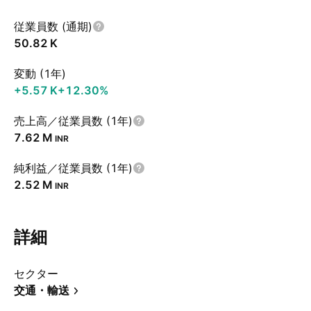
従業員数 (通期)
‪50.82 K‬
変動 (1年)
‪+5.57 K‬
+12.30%
売上高／従業員数 (1年)
‪7.62 M‬
INR
純利益／従業員数 (1年)
‪2.52 M‬
INR
詳細
セクター
交通・輸送