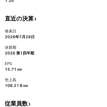
1.20
直近の決算
発表日
2026年7月28日
決算期
2026 第1四半期
EPS
15.71
INR
売上高
‪108.21 B‬
INR
従業員数