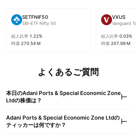
SETFNIF50
VXUS
SBI-ETF Nifty 50
組入比率
1.22%
組入比率
0.03%
時価
‪270.54 M‬
時価
‪207.99 M‬
よくあるご質問
本日の
Adani Ports & Special Economic Zone
Ltd
の株価は？
Adani Ports & Special Economic Zone Ltd
の
ティッカーは何ですか？