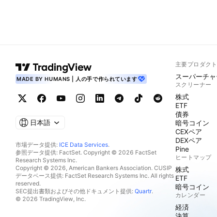
主要プロダク
スーパーチャ
MADE BY HUMANS | 人の手で作られています
スクリーナー
株式
ETF
債券
日本語
暗号コイン
CEXペア
DEXペア
市場データ提供:
ICE Data Services
.
Pine
参照データ提供: FactSet. Copyright © 2026 FactSet
ヒートマップ
Research Systems Inc.
Copyright © 2026, American Bankers Association. CUSIP
株式
データベース提供: FactSet Research Systems Inc. All rights
ETF
reserved.
暗号コイン
SEC提出書類およびその他ドキュメント提供:
Quartr
.
カレンダー
© 2026 TradingView, Inc.
経済
決算