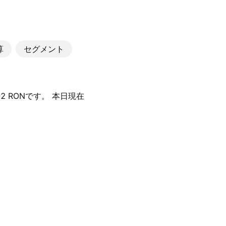
算
セグメント
2 RONです。 本日現在