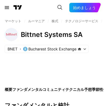
始めましょう
マーケット
/
ルーマニア
/
株式
/
テクノロジーサービス
/
Bittnet Systems SA
BNET
Bucharest Stock Exchange
概要
ファンダメンタル
コミュニティ
テクニカル
予想
季節性
ファンダメンタルと統計