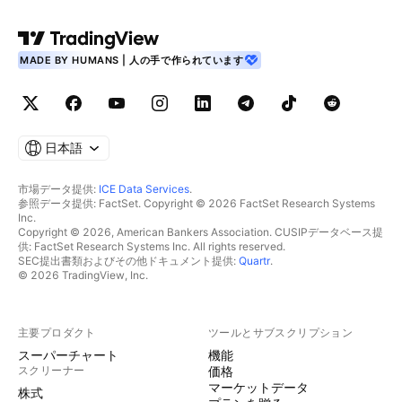
MADE BY HUMANS | 人の手で作られています
日本語
市場データ提供:
ICE Data Services
.
参照データ提供: FactSet. Copyright © 2026 FactSet Research Systems
Inc.
Copyright © 2026, American Bankers Association. CUSIPデータベース提
供: FactSet Research Systems Inc. All rights reserved.
SEC提出書類およびその他ドキュメント提供:
Quartr
.
© 2026 TradingView, Inc.
主要プロダクト
ツールとサブスクリプション
スーパーチャート
機能
スクリーナー
価格
マーケットデータ
株式