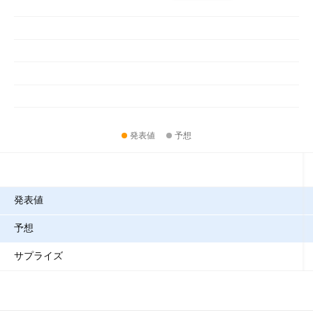
発表値
予想
指標
発表値
予想
サプライズ