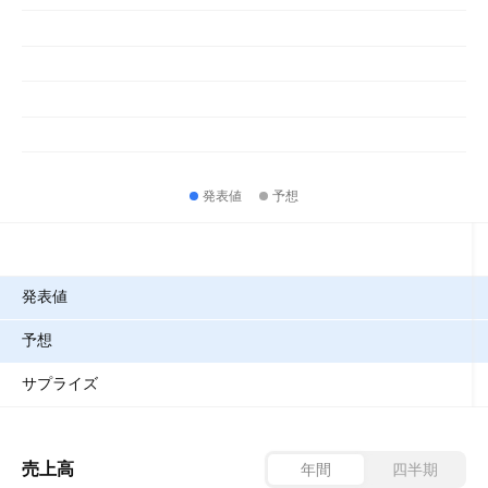
発表値
予想
指標
発表値
予想
サプライズ
売上高
年間
四半期