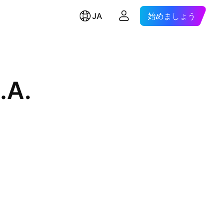
JA
始めましょう
.A.