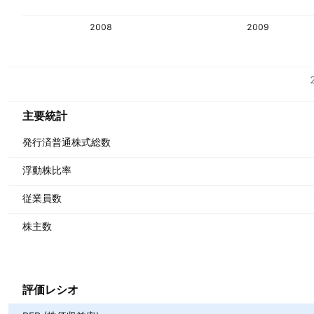
2008
2009
指標
通貨: COP
主要統計
発行済普通株式総数
浮動株比率
従業員数
株主数
評価レシオ