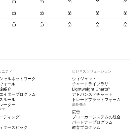
ュニティ
ビジネスソリューション
シャルネットワーク
ウィジェット
ウォール
チャートライブラリ
達紹介
Lightweight Charts™
エイタープログラム
アドバンスドチャート
スルール
トレードプラットフォーム
レーター
成長機会
デア
広告
ーディング
ブローカーシステムの統合
パートナープログラム
ィターズピック
教育プログラム