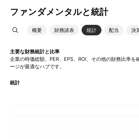
ファンダメンタルと統計
概要
財務諸表
統計
配当
決
その他
主要な財務統計と比率
企業の時価総額、PER、EPS、ROI、その他の財務比率
ージが最適なハブです。
統計