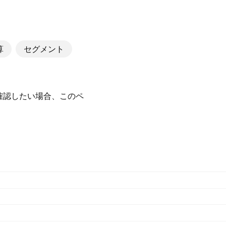
算
セグメント
を確認したい場合、このペ