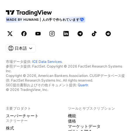
MADE BY HUMANS | 人の手で作られています
日本語
市場データ提供:
ICE Data Services
.
参照データ提供: FactSet. Copyright © 2026 FactSet Research Systems
Inc.
Copyright © 2026, American Bankers Association. CUSIPデータベース提
供: FactSet Research Systems Inc. All rights reserved.
SEC提出書類およびその他ドキュメント提供:
Quartr
.
© 2026 TradingView, Inc.
主要プロダクト
ツールとサブスクリプション
スーパーチャート
機能
スクリーナー
価格
マーケットデータ
株式