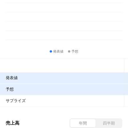
発表値
予想
指標
発表値
予想
サプライズ
売上高
年間
四半期