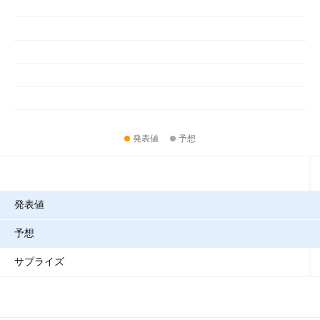
発表値
予想
指標
発表値
予想
サプライズ