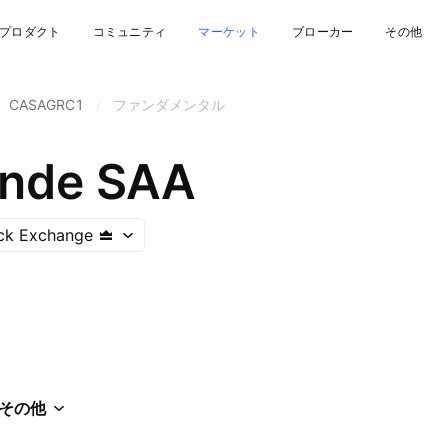
プロダクト
コミュニティ
マーケット
ブローカー
その他
CASAGRC1
/
ファンダメンタル
ande SAA
ck Exchange
その他