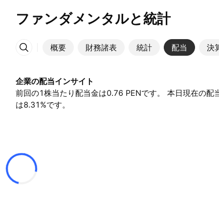
ファンダメンタルと統計
概要
財務諸表
統計
配当
決
その他
企業の配当インサイト
前回の1株当たり配当金は0.76 PENです。 本日現在の
は8.31%です。