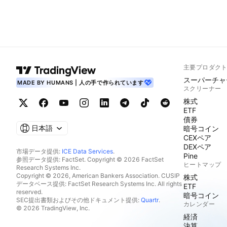
主要プロダク
スーパーチャ
MADE BY HUMANS | 人の手で作られています
スクリーナー
株式
ETF
債券
日本語
暗号コイン
CEXペア
DEXペア
市場データ提供:
ICE Data Services
.
Pine
参照データ提供: FactSet. Copyright © 2026 FactSet
ヒートマップ
Research Systems Inc.
Copyright © 2026, American Bankers Association. CUSIP
株式
データベース提供: FactSet Research Systems Inc. All rights
ETF
reserved.
暗号コイン
SEC提出書類およびその他ドキュメント提供:
Quartr
.
カレンダー
© 2026 TradingView, Inc.
経済
決算