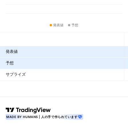
発表値
予想
指標
発表値
予想
サプライズ
MADE BY HUMANS | 人の手で作られています