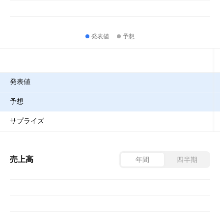
発表値
予想
指標
発表値
予想
サプライズ
売上高
年間
四半期