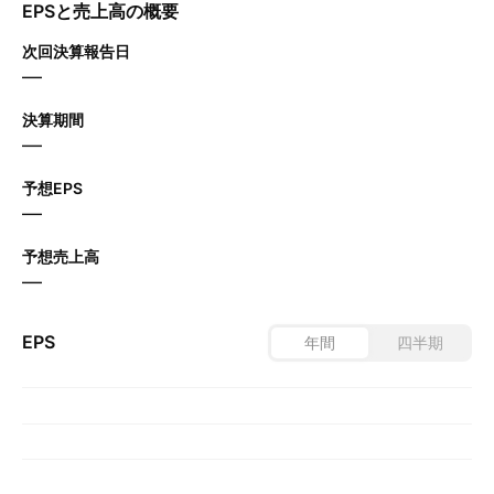
EPSと売上高の概要
次回決算報告日
—
決算期間
—
予想EPS
—
予想売上高
—
EPS
年間
四半期