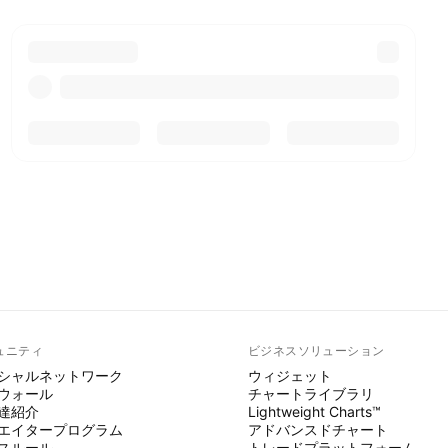
ュニティ
ビジネスソリューション
シャルネットワーク
ウィジェット
ウォール
チャートライブラリ
達紹介
Lightweight Charts™
エイタープログラム
アドバンスドチャート
スルール
トレードプラットフォーム