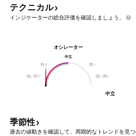
テクニカル
インジケーターの総合評価を確認しましょう。
オシレーター
中立
売り
買い
強い売り
強い買い
中立
季節性
過去の値動きを確認して、周期的なトレンドを見つ