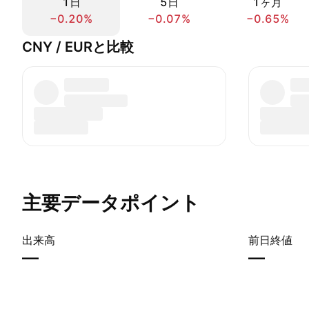
1日
5日
1ヶ月
−0.20%
−0.07%
−0.65%
CNY / EURと比較
主要データポイント
出来高
前日終値
—
—