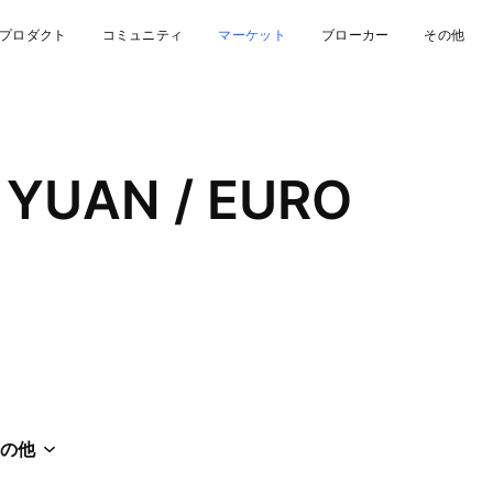
プロダクト
コミュニティ
マーケット
ブローカー
その他
 YUAN / EURO
の他