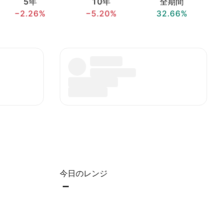
5年
10年
全期間
−2.26%
−5.20%
32.66%
今日のレンジ
–