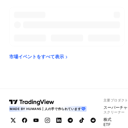
市場イベントをすべて表示
主要プロダク
スーパーチャ
MADE BY HUMANS | 人の手で作られています
スクリーナー
株式
ETF