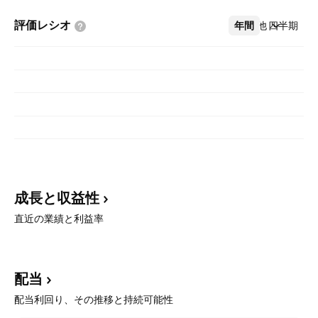
評価レシオ
年間
その他
四半期
成長と収益性
直近の業績と利益率
配当
配当利回り、その推移と持続可能性