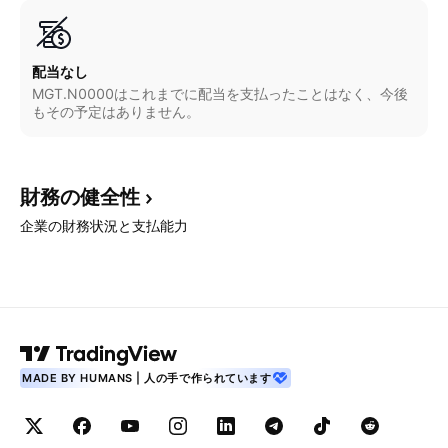
配当なし
MGT.N0000はこれまでに配当を支払ったことはなく、今後
もその予定はありません。
財務の健全性
企業の財務状況と支払能力
MADE BY HUMANS | 人の手で作られています