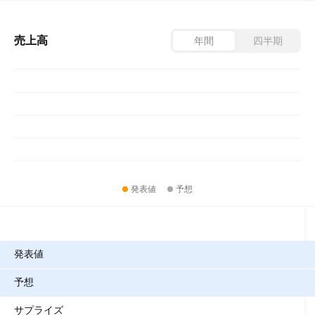
売上高
年間
四半期
発表値
予想
指標
発表値
予想
サプライズ