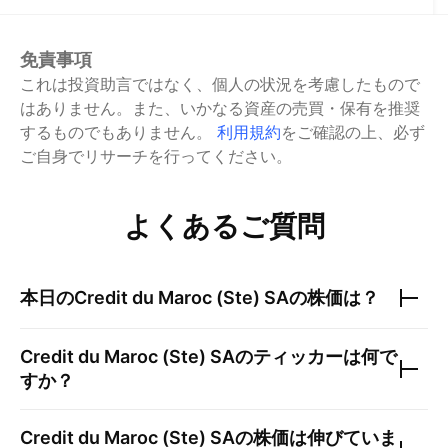
免責事項
これは投資助言ではなく、個人の状況を考慮したもので
はありません。また、いかなる資産の売買・保有を推奨
するものでもありません。
利用規約
をご確認の上、必ず
ご自身でリサーチを行ってください。
よくあるご質問
本日の
Credit du Maroc (Ste) SA
の株価は？
Credit du Maroc (Ste) SA
のティッカーは何で
すか？
Credit du Maroc (Ste) SA
の株価は伸びていま