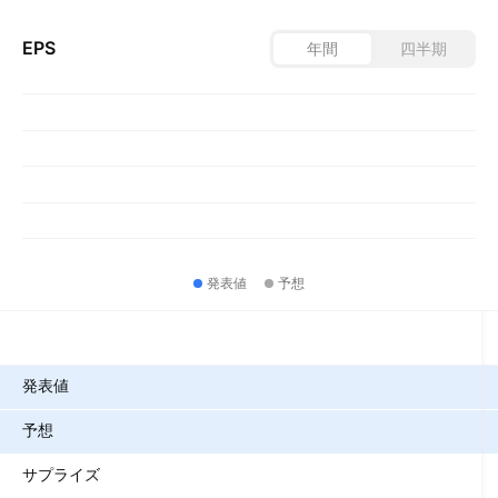
EPS
年間
四半期
発表値
予想
指標
発表値
予想
サプライズ