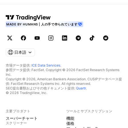
MADE BY HUMANS | 人の手で作られています
日本語
市場データ提供:
ICE Data Services
.
参照データ提供: FactSet. Copyright © 2026 FactSet Research Systems
Inc.
Copyright © 2026, American Bankers Association. CUSIPデータベース提
供: FactSet Research Systems Inc. All rights reserved.
SEC提出書類およびその他ドキュメント提供:
Quartr
.
© 2026 TradingView, Inc.
主要プロダクト
ツールとサブスクリプション
スーパーチャート
機能
スクリーナー
価格