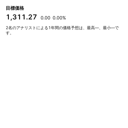
目標価格
1,311.27
0.00
0.00%
2名のアナリストによる1年間の価格予想は、最高—、最小—で
す。