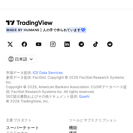
MADE BY HUMANS | 人の手で作られています
日本語
市場データ提供:
ICE Data Services
.
参照データ提供: FactSet. Copyright © 2026 FactSet Research Systems
Inc.
Copyright © 2026, American Bankers Association. CUSIPデータベース提
供: FactSet Research Systems Inc. All rights reserved.
SEC提出書類およびその他ドキュメント提供:
Quartr
.
© 2026 TradingView, Inc.
主要プロダクト
ツールとサブスクリプション
スーパーチャート
機能
スクリーナー
価格