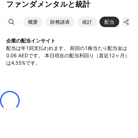
ファンダメンタルと統計
概要
財務諸表
統計
配当
決算
その他
企業の配当インサイト
配当は年1回支払われます。 前回の1株当たり配当金は
0.06 AEDです。 本日現在の配当利回り（直近12ヶ月）
は4.55%です。