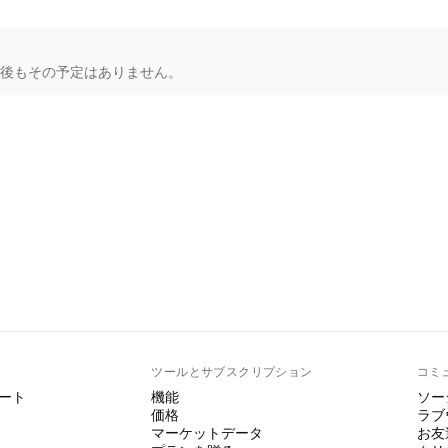
、今後もその予定はありません。
ト
ツールとサブスクリプション
コミ
ート
機能
ソー
価格
ラブ
マーケットデータ
お友