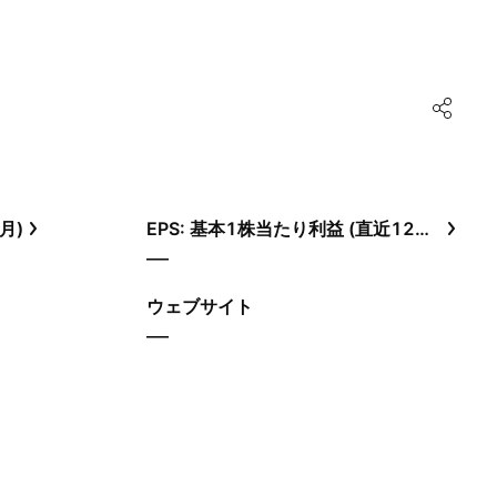
月)
EPS: 基本1株当たり利益 (直近12ヶ月)
—
ウェブサイト
—