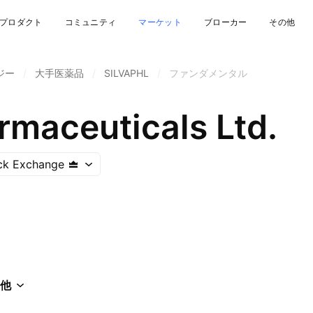
プロダクト
コミュニティ
マーケット
ブローカー
その他
ジー
/
大手医薬品
/
SILVAPHL
/
ファンダメンタル
rmaceuticals Ltd.
ck Exchange
他