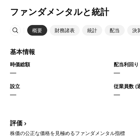
ファンダメンタルと統計
概要
財務諸表
統計
配当
決
その他
基本情報
時価総額
配当利回り 
—
—
設立
従業員数 (
—
—
評価
株価の公正な価格を見極めるファンダメンタル指標