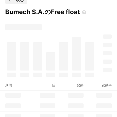
Bumech S.A.のFree
float
期間
値
変動
変動率