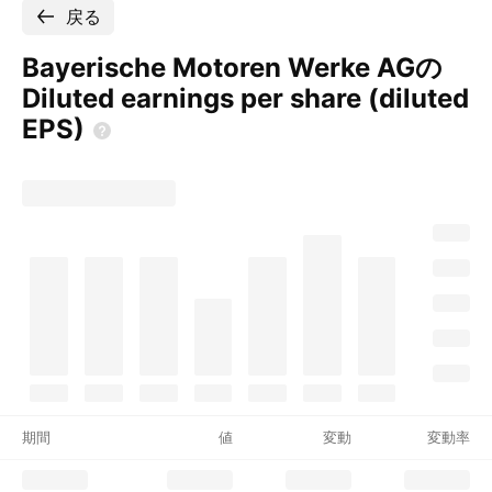
戻る
Bayerische Motoren Werke AGの
Diluted earnings per share (diluted
EPS)
期間
値
変動
変動率