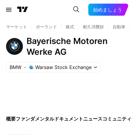
始めましょう
マーケット
/
ポーランド
/
株式
/
耐久消費財
/
自動車
/
Bayerische Motoren
Werke AG
BMW
Warsaw Stock Exchange
概要
ファンダメンタル
ドキュメント
ニュース
コミュニティ