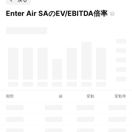
Enter Air
SAのEV/EBITDA倍率
期間
値
変動
変動率