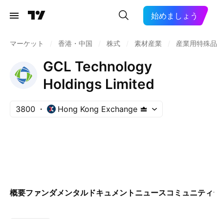
始めましょう
マーケット
/
香港・中国
/
株式
/
素材産業
/
産業用特殊品
GCL Technology
Holdings Limited
3800
Hong Kong Exchange
概要
ファンダメンタル
ドキュメント
ニュース
コミュニティ