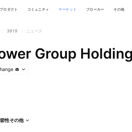
プロダクト
コミュニティ
マーケット
ブローカー
その他
/
3919
/
ニュース
ower Group Holding
hange
節性
その他